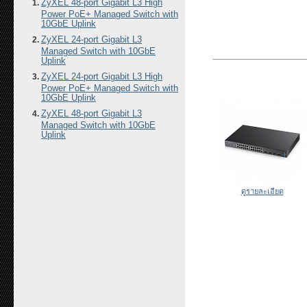
ZyXEL 48-port Gigabit L3 High
Power PoE+ Managed Switch with
10GbE Uplink
ZyXEL 24-port Gigabit L3
Managed Switch with 10GbE
Uplink
ZyXEL 24-port Gigabit L3 High
Power PoE+ Managed Switch with
10GbE Uplink
ZyXEL 48-port Gigabit L3
Managed Switch with 10GbE
Uplink
ดูรายละเอียด