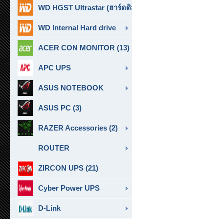
WD HGST Ultrastar (ฮาร์ดดิสก์สำหรับ SERVER ) (10)
WD Internal Hard drive
ACER CON MONITOR (13)
APC UPS
ASUS NOTEBOOK
ASUS PC (3)
RAZER Accessories (2)
ROUTER
ZIRCON UPS (21)
Cyber Power UPS
D-Link