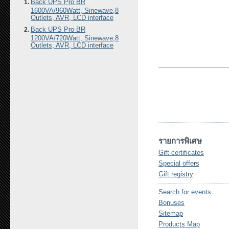
Back UPS Pro BR
1600VA/960Watt, Sinewave,8
Outlets, AVR, LCD interface
Back UPS Pro BR
1200VA/720Watt, Sinewave,8
Outlets, AVR, LCD interface
รายการพิเศษ
Gift certificates
Special offers
Gift registry
Search for events
Bonuses
Sitemap
Products Map