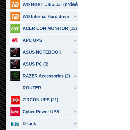
WD HGST Ultrastar (ฮาร์ดดิสก์สำหรับ SERVER ) (10)
WD Internal Hard drive
ACER CON MONITOR (13)
APC UPS
ASUS NOTEBOOK
ASUS PC (3)
RAZER Accessories (2)
ROUTER
ZIRCON UPS (21)
Cyber Power UPS
D-Link