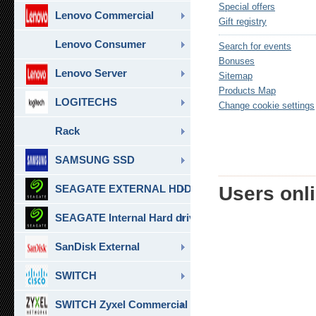
Special offers
Lenovo Commercial
Gift registry
Lenovo Consumer
Search for events
Bonuses
Lenovo Server
Sitemap
Products Map
LOGITECHS
Change cookie settings
Rack
SAMSUNG SSD
SEAGATE EXTERNAL HDD & SSD
Users onli
SEAGATE Internal Hard drive
SanDisk External
SWITCH
SWITCH Zyxel Commercial