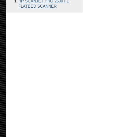
HP SCANJET PRO 2500 F1
FLATBED SCANNER