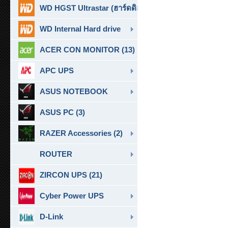
WD HGST Ultrastar (ฮาร์ดดิสก์สำหรับ SERVER ) (10)
WD Internal Hard drive
ACER CON MONITOR (13)
APC UPS
ASUS NOTEBOOK
ASUS PC (3)
RAZER Accessories (2)
ROUTER
ZIRCON UPS (21)
Cyber Power UPS
D-Link