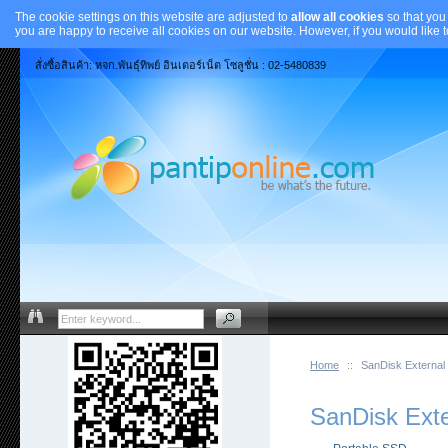
The cookie settings on this website are adjusted to
allow all cookies
so that you
you are happy to receive all cookies on our website. However, if you would like 
สั่งซื้อสินค้า: หจก.พันธุ์ทิพย์ อินเตอร์เน็ต โซลูชั่น : 02-5480839
Home
::
SanDisk External
SanDisk Exte