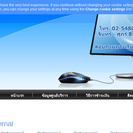
 have the very best experience. If you continue without changing your cookie setting
to, you can change your settings at any time using the
Change cookie settings
link
หน้าแรก
ข้อมูลศูนย์บริการ
วิธีการชำระเงิน
ติด
rnal