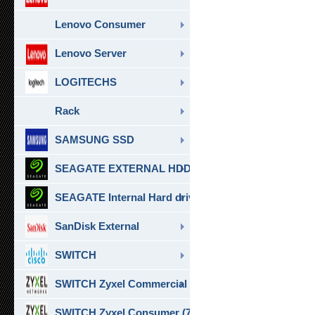
Lenovo Consumer
Lenovo Server
LOGITECHS
Rack
SAMSUNG SSD
SEAGATE EXTERNAL HDD & SSD
SEAGATE Internal Hard drive
SanDisk External
SWITCH
SWITCH Zyxel Commercial
SWITCH Zyxel Consumer (7)