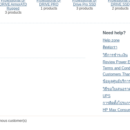
Professional G-
Professional G-
Professional G-
Professional 
DRIVE ArmorATD
DRIVE PRO
Drive Pro SSD
DRIVE SSD
Rugged
1 products
3 products
2 products
3 products
Need help?
Help zone
ติดต่อเรา
วิธีการชำระเงิน
Review Power 
Terms and Cond
Customers Tha
ข้อมูลศูนย์บริกา
วิธีขอใบเสนอรา
UPS
การติดตั้งโปรแ
HP Max Consu
ous customer(s)