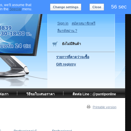
s, we'll assume that
56 sec
Change settings
Close
 in the
Special
menu.
Sign in
สมัครสมาชิกฟรี
ลืมรหัสผ่าน ?
ยังไม่มีสินค้า
รายการที่คาดว่าจะซื้อ
Gift registry
ต่อเรา
วิธีขอใบเสนอราคา
ติดต่อ Line : @pantiponline
Printable version