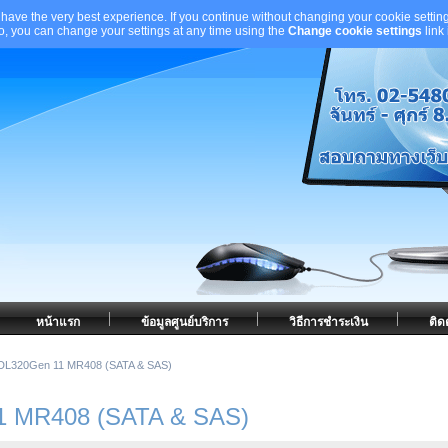
 have the very best experience. If you continue without changing your cookie setting
to, you can change your settings at any time using the
Change cookie settings
link
หน้าแรก
ข้อมูลศูนย์บริการ
วิธีการชำระเงิน
ติด
DL320Gen 11 MR408 (SATA & SAS)
1 MR408 (SATA & SAS)