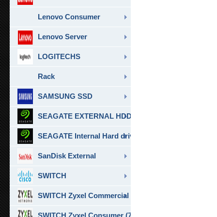
Lenovo Consumer
Lenovo Server
LOGITECHS
Rack
SAMSUNG SSD
SEAGATE EXTERNAL HDD & SSD
SEAGATE Internal Hard drive
SanDisk External
SWITCH
SWITCH Zyxel Commercial
SWITCH Zyxel Consumer (7)