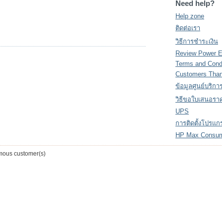
Need help?
Help zone
ติดต่อเรา
วิธีการชำระเงิน
Review Power 
Terms and Cond
Customers Tha
ข้อมูลศูนย์บริกา
วิธีขอใบเสนอรา
UPS
การติดตั้งโปรแ
HP Max Consu
ous customer(s)