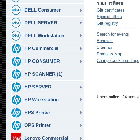
รายการพิเศษ
DELL Consumer
Gift certificates
Special offers
DELL SERVER
Gift registry
Search for events
DELL Workstation
Bonuses
Sitemap
HP Commercial
Products Map
Change cookie settings
HP CONSUMER
HP SCANNER (1)
HP SERVER
Users online:
34 anonym
HP Workstation
HPS Printer
OPS Printer
Lenovo Commercial