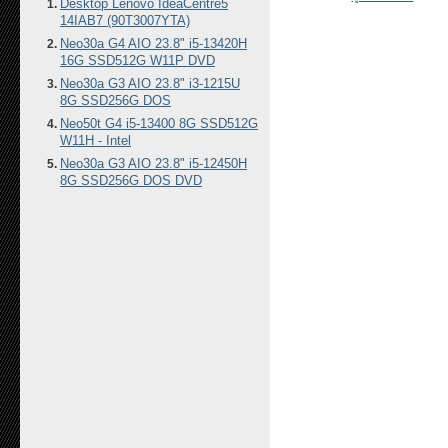
Desktop Lenovo IdeaCentre5
14IAB7 (90T3007YTA)
Neo30a G4 AIO 23.8" i5-13420H
16G SSD512G W11P DVD
Neo30a G3 AIO 23.8" i3-1215U
8G SSD256G DOS
Neo50t G4 i5-13400 8G SSD512G
W11H - Intel
Neo30a G3 AIO 23.8" i5-12450H
8G SSD256G DOS DVD