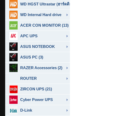
WD HGST Ultrastar (ฮาร์ดดิสก์สำหรับ SERVER ) (10)
WD Internal Hard drive
ACER CON MONITOR (13)
APC UPS
ASUS NOTEBOOK
ASUS PC (3)
RAZER Accessories (2)
ROUTER
ZIRCON UPS (21)
Cyber Power UPS
D-Link