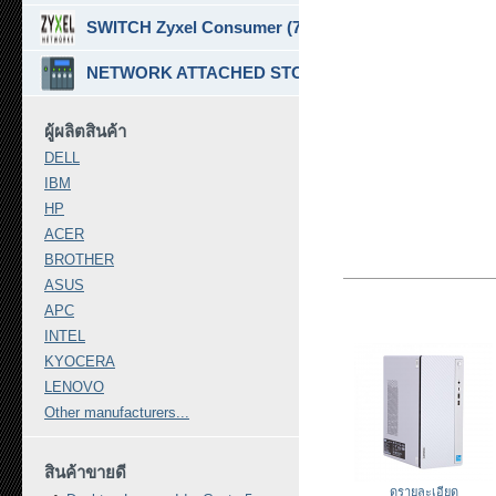
SWITCH Zyxel Consumer (7)
NETWORK ATTACHED STORAGE ( NAS ) (7)
ผู้ผลิตสินค้า
DELL
IBM
HP
ACER
BROTHER
ASUS
APC
INTEL
KYOCERA
LENOVO
Other manufacturers...
สินค้าขายดี
ดูรายละเอียด