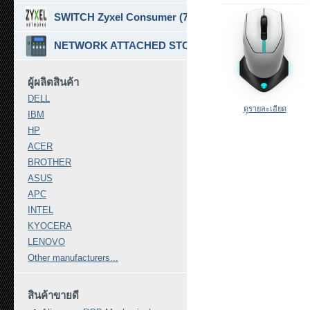
SWITCH Zyxel Consumer (7)
NETWORK ATTACHED STORAGE ( NAS ) (7)
ผู้ผลิตสินค้า
DELL
ดูรายละเอียด
IBM
HP
ACER
BROTHER
ASUS
APC
INTEL
KYOCERA
LENOVO
Other manufacturers...
สินค้าขายดี