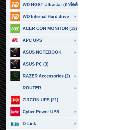
WD HGST Ultrastar (ฮาร์ดดิสก์สำหรับ SERVER ) (10)
WD Internal Hard drive
ACER CON MONITOR (13)
APC UPS
ASUS NOTEBOOK
ASUS PC (3)
RAZER Accessories (2)
ROUTER
ZIRCON UPS (21)
Cyber Power UPS
D-Link