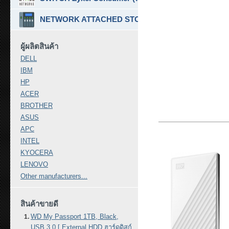
NETWORK ATTACHED STORAGE ( NAS ) (7)
ผู้ผลิตสินค้า
DELL
IBM
HP
ACER
BROTHER
ASUS
APC
INTEL
KYOCERA
LENOVO
Other manufacturers...
สินค้าขายดี
WD My Passport 1TB, Black,
USB 3.0 [ External HDD ฮาร์ดดิสก์