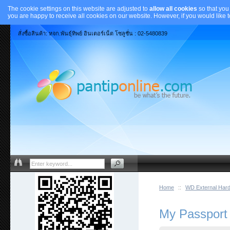
The cookie settings on this website are adjusted to
allow all cookies
so that you
you are happy to receive all cookies on our website. However, if you would like 
สั่งซื้อสินค้า: หจก.พันธุ์ทิพย์ อินเตอร์เน็ต โซลูชั่น : 02-5480839
Home
::
WD External Hard
My Passport 