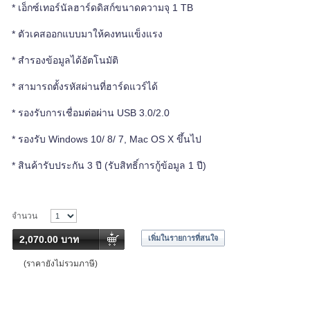
* เอ็กซ์เทอร์นัลฮาร์ดดิสก์ขนาดความจุ 1 TB
* ตัวเคสออกแบบมาให้คงทนแข็งแรง
* สำรองข้อมูลได้อัตโนมัติ
* สามารถตั้งรหัสผ่านที่ฮาร์ดแวร์ได้
* รองรับการเชื่อมต่อผ่าน USB 3.0/2.0
* รองรับ Windows 10/ 8/ 7, Mac OS X ขึ้นไป
* สินค้ารับประกัน 3 ปี (รับสิทธิ์การกู้ข้อมูล 1 ปี)
จำนวน
2,070.00 บาท
เพิ่มในรายการที่สนใจ
(ราคายังไม่รวมภาษี)