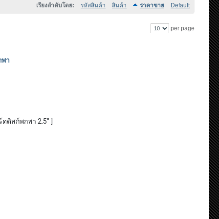
เรียงลำดับโดย:
รหัสสินค้า
สินค้า
ราคาขาย
Default
per page
กพา
์ดดิสก์พกพา 2.5" ]