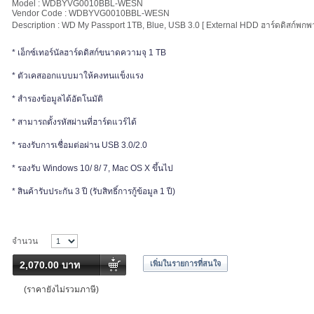
Model : WDBYVG0010BBL-WESN
Vendor Code : WDBYVG0010BBL-WESN
Description : WD My Passport 1TB, Blue, USB 3.0 [ External HDD ฮาร์ดดิสก์พกพา
* เอ็กซ์เทอร์นัลฮาร์ดดิสก์ขนาดความจุ 1 TB
* ตัวเคสออกแบบมาให้คงทนแข็งแรง
* สำรองข้อมูลได้อัตโนมัติ
* สามารถตั้งรหัสผ่านที่ฮาร์ดแวร์ได้
* รองรับการเชื่อมต่อผ่าน USB 3.0/2.0
* รองรับ Windows 10/ 8/ 7, Mac OS X ขึ้นไป
* สินค้ารับประกัน 3 ปี (รับสิทธิ์การกู้ข้อมูล 1 ปี)
จำนวน
2,070.00 บาท
เพิ่มในรายการที่สนใจ
(ราคายังไม่รวมภาษี)