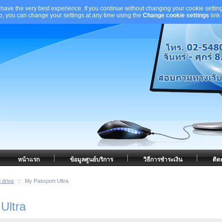
 have the very best experience. If you continue without changing your cookie setting
to, you can change your settings at any time using the
Change cookie settings
link
หน้าแรก
ข้อมูลศูนย์บริการ
วิธีการชำระเงิน
ติด
 drive
::
My Passport Ultra
Ultra