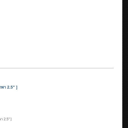
พา 2.5" ]
า 2.5" ]