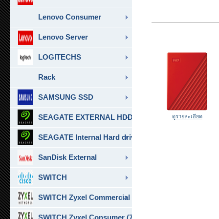
Lenovo Consumer
Lenovo Server
LOGITECHS
Rack
SAMSUNG SSD
SEAGATE EXTERNAL HDD & SSD
ดูรายละเอียด
SEAGATE Internal Hard drive
SanDisk External
SWITCH
SWITCH Zyxel Commercial
SWITCH Zyxel Consumer (7)