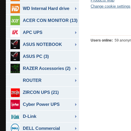
Products Map
Change cookie settings
WD Internal Hard drive
ACER CON MONITOR (13)
APC UPS
Users online:
59 anonym
ASUS NOTEBOOK
ASUS PC (3)
RAZER Accessories (2)
ROUTER
ZIRCON UPS (21)
Cyber Power UPS
D-Link
DELL Commercial