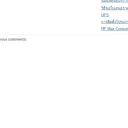
ข้อมูลศูนย์บริกา
วิธีขอใบเสนอรา
UPS
การติดตั้งโปรแ
HP Max Consu
ous customer(s)