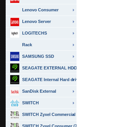
Lenovo Consumer
Lenovo Server
LOGITECHS
Rack
SAMSUNG SSD
SEAGATE EXTERNAL HDD & SSD
SEAGATE Internal Hard drive
SanDisk External
SWITCH
SWITCH Zyxel Commercial
SWITCH Zyxel Consumer (7)