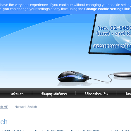
 have the very best experience. If you continue without changing your cookie setting
to, you can change your settings at any time using the
Change cookie settings
link
หน้าแรก
ข้อมูลศูนย์บริการ
วิธีการชำระเงิน
ติด
tch HP
::
Network Switch
tch