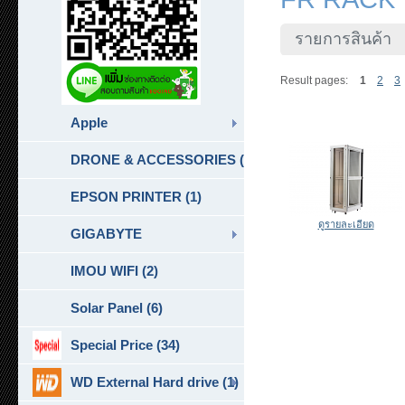
รายการสินค้า
Result pages:
1
2
3
Apple
DRONE & ACCESSORIES (6)
EPSON PRINTER (1)
ดูรายละเอียด
GIGABYTE
IMOU WIFI (2)
Solar Panel (6)
Special Price (34)
WD External Hard drive (1)