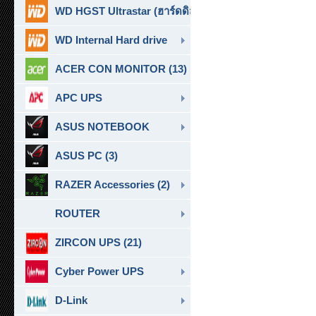
WD HGST Ultrastar (ฮาร์ดดิสก์สำหรับ SERVER ) (10)
WD Internal Hard drive
ACER CON MONITOR (13)
APC UPS
ASUS NOTEBOOK
ASUS PC (3)
RAZER Accessories (2)
ROUTER
ZIRCON UPS (21)
Cyber Power UPS
D-Link