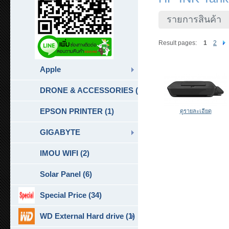
รายการสินค้า
Result pages:
1
2
Apple
DRONE & ACCESSORIES (6)
EPSON PRINTER (1)
ดูรายละเอียด
GIGABYTE
IMOU WIFI (2)
Solar Panel (6)
Special Price (34)
WD External Hard drive (1)