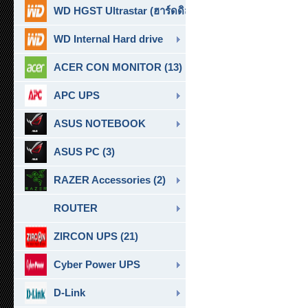
WD HGST Ultrastar (ฮาร์ดดิสก์สำหรับ SERVER ) (10)
WD Internal Hard drive
ACER CON MONITOR (13)
APC UPS
ASUS NOTEBOOK
ASUS PC (3)
RAZER Accessories (2)
ROUTER
ZIRCON UPS (21)
Cyber Power UPS
D-Link