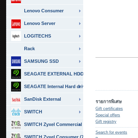
Lenovo Consumer
Lenovo Server
LOGITECHS
Rack
SAMSUNG SSD
SEAGATE EXTERNAL HDD & SSD
SEAGATE Internal Hard drive
SanDisk External
รายการพิเศษ
Gift certificates
SWITCH
Special offers
Gift registry
SWITCH Zyxel Commercial
Search for events
SWITCH Zyxel Consumer (7)