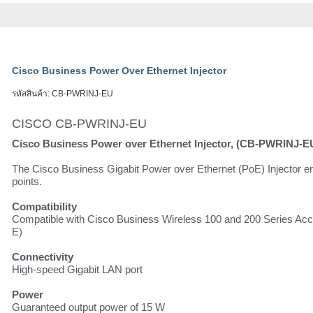
Cisco Business Power Over Ethernet Injector
รหัสสินค้า:
CB-PWRINJ-EU
CISCO CB-PWRINJ-EU
Cisco Business Power over Ethernet Injector, (CB-PWRINJ-E
The Cisco Business Gigabit Power over Ethernet (PoE) Injector ena
points.
Compatibility
Compatible with Cisco Business Wireless 100 and 200 Serie
E)
Connectivity
High-speed Gigabit LAN port
Power
Guaranteed output power of 15 W