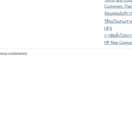
Terms and Cond
Customers Tha
ข้อมูลศูนย์บริกา
วิธีขอใบเสนอรา
UPS
การติดตั้งโปรแ
HP Max Consu
ous customer(s)