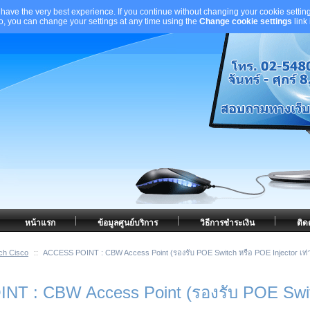
 have the very best experience. If you continue without changing your cookie setting
to, you can change your settings at any time using the
Change cookie settings
link
หน้าแรก
ข้อมูลศูนย์บริการ
วิธีการชำระเงิน
ติด
ch Cisco
::
ACCESS POINT : CBW Access Point (รองรับ POE Switch หรือ POE Injector เท่า
 : CBW Access Point (รองรับ POE Switch 